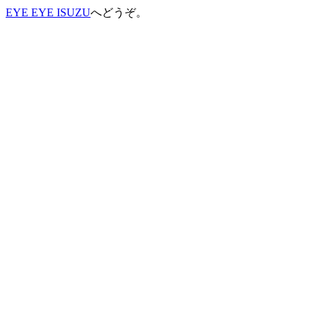
EYE EYE ISUZU
へどうぞ。