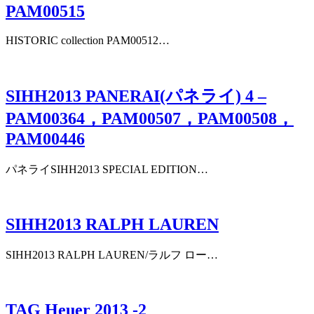
PAM00515
HISTORIC collection PAM00512…
SIHH2013 PANERAI(パネライ) 4 –
PAM00364，PAM00507，PAM00508，
PAM00446
パネライSIHH2013 SPECIAL EDITION…
SIHH2013 RALPH LAUREN
SIHH2013 RALPH LAUREN/ラルフ ロー…
TAG Heuer 2013 -2