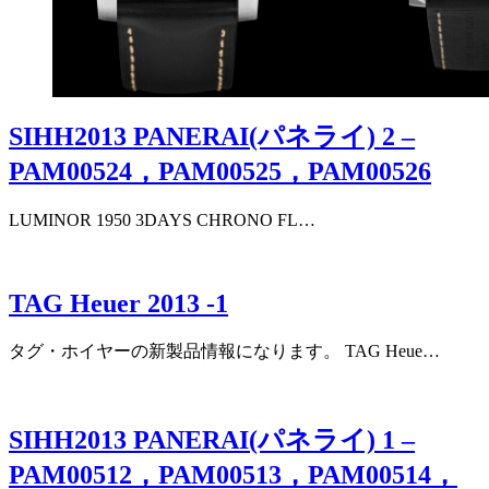
SIHH2013 PANERAI(パネライ) 2 –
PAM00524，PAM00525，PAM00526
LUMINOR 1950 3DAYS CHRONO FL…
TAG Heuer 2013 -1
タグ・ホイヤーの新製品情報になります。 TAG Heue…
SIHH2013 PANERAI(パネライ) 1 –
PAM00512，PAM00513，PAM00514，