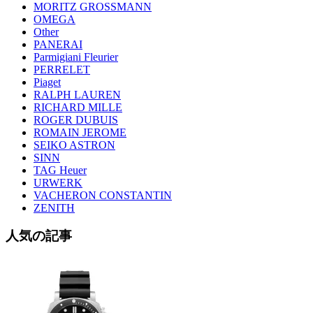
MORITZ GROSSMANN
OMEGA
Other
PANERAI
Parmigiani Fleurier
PERRELET
Piaget
RALPH LAUREN
RICHARD MILLE
ROGER DUBUIS
ROMAIN JEROME
SEIKO ASTRON
SINN
TAG Heuer
URWERK
VACHERON CONSTANTIN
ZENITH
人気の記事