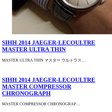
SIHH 2014 JAEGER-LECOULTRE
MASTER ULTRA THIN
MASTER ULTRA THIN マスター ウルトラス…
SIHH 2014 JAEGER-LECOULTRE
MASTER COMPRESSOR
CHRONOGRAPH
MASTER COMPRESSOR CHRONOGRAP…