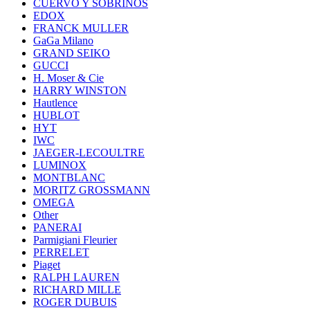
CUERVO Y SOBRINOS
EDOX
FRANCK MULLER
GaGa Milano
GRAND SEIKO
GUCCI
H. Moser & Cie
HARRY WINSTON
Hautlence
HUBLOT
HYT
IWC
JAEGER-LECOULTRE
LUMINOX
MONTBLANC
MORITZ GROSSMANN
OMEGA
Other
PANERAI
Parmigiani Fleurier
PERRELET
Piaget
RALPH LAUREN
RICHARD MILLE
ROGER DUBUIS