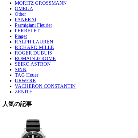
MORITZ GROSSMANN
OMEGA
Other
PANERAI
Parmigiani Fleurier
PERRELET
Piaget
RALPH LAUREN
RICHARD MILLE
ROGER DUBUIS
ROMAIN JEROME
SEIKO ASTRON
SINN
TAG Heuer
URWERK
VACHERON CONSTANTIN
ZENITH
人気の記事