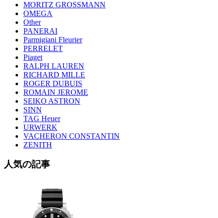
MORITZ GROSSMANN
OMEGA
Other
PANERAI
Parmigiani Fleurier
PERRELET
Piaget
RALPH LAUREN
RICHARD MILLE
ROGER DUBUIS
ROMAIN JEROME
SEIKO ASTRON
SINN
TAG Heuer
URWERK
VACHERON CONSTANTIN
ZENITH
人気の記事