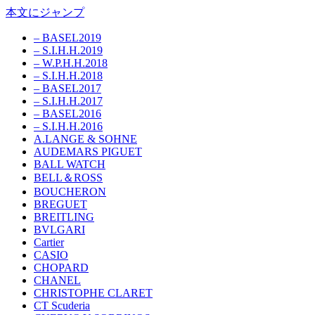
本文にジャンプ
– BASEL2019
– S.I.H.H.2019
– W.P.H.H.2018
– S.I.H.H.2018
– BASEL2017
– S.I.H.H.2017
– BASEL2016
– S.I.H.H.2016
A.LANGE & SOHNE
AUDEMARS PIGUET
BALL WATCH
BELL＆ROSS
BOUCHERON
BREGUET
BREITLING
BVLGARI
Cartier
CASIO
CHOPARD
CHANEL
CHRISTOPHE CLARET
CT Scuderia