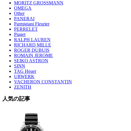
MORITZ GROSSMANN
OMEGA
Other
PANERAI
Parmigiani Fleurier
PERRELET
Piaget
RALPH LAUREN
RICHARD MILLE
ROGER DUBUIS
ROMAIN JEROME
SEIKO ASTRON
SINN
TAG Heuer
URWERK
VACHERON CONSTANTIN
ZENITH
人気の記事