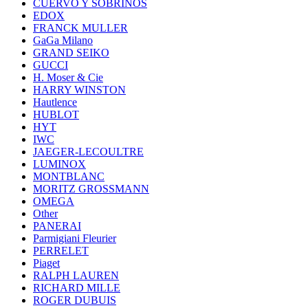
CUERVO Y SOBRINOS
EDOX
FRANCK MULLER
GaGa Milano
GRAND SEIKO
GUCCI
H. Moser & Cie
HARRY WINSTON
Hautlence
HUBLOT
HYT
IWC
JAEGER-LECOULTRE
LUMINOX
MONTBLANC
MORITZ GROSSMANN
OMEGA
Other
PANERAI
Parmigiani Fleurier
PERRELET
Piaget
RALPH LAUREN
RICHARD MILLE
ROGER DUBUIS