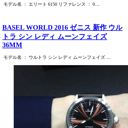
モデル名 ： エリート 6150 リファレンス ： 0…
BASEL WORLD 2016 ゼニス 新作 ウル
トラ シン レディ ムーンフェイズ
36MM
モデル名 ： ウルトラ シン レディ ムーンフェイズ …