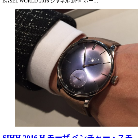
BASEL WORLD 2016 シャネル 新作 ボー…
SIHH 2016 H.モーザ ベンチャー・スモ