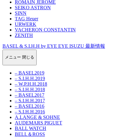
ROMAIN JEROME
SEIKO ASTRON
SINN
TAG Heuer
URWERK
VACHERON CONSTANTIN
ZENITH
BASEL & S.I.H.H by EYE EYE ISUZU 最新情報
メニュー
閉じる
– BASEL2019
– S.I.H.H.2019
– W.P.H.H.2018
– S.I.H.H.2018
– BASEL2017
– S.I.H.H.2017
– BASEL2016
– S.I.H.H.2016
A.LANGE & SOHNE
AUDEMARS PIGUET
BALL WATCH
BELL＆ROSS