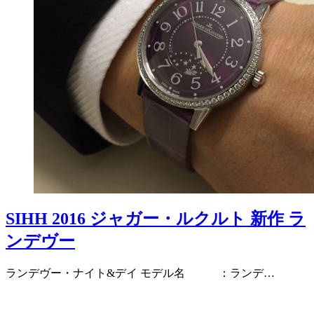
SIHH 2016 ジャガー・ルクルト 新作 ラ
ンデヴー
ランデヴー・ナイト&デイ モデル名 ：ランデ…