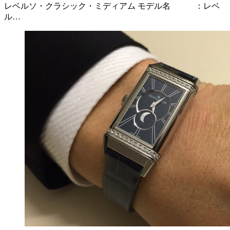
レベルソ・クラシック・ミディアム モデル名 ：レベ
ル…