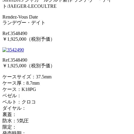
ト/JAEGER-LECOULTRE
Rendez-Vous Date
ランデヴー・デイト
Ref.3548490
￥1,925,000（税別予価）
Ref.3548490
￥1,925,000（税別予価）
ケースサイズ：37.5mm
ケース厚：8.7mm
ケース：K18PG
ベゼル：
ベルト：クロコ
ダイヤル：
裏蓋：
防水：5気圧
限定：
発売時期：