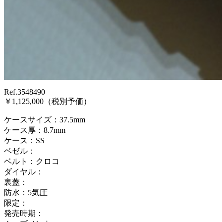
Ref.3548490
￥1,125,000（税別予価）
ケースサイズ：37.5mm
ケース厚：8.7mm
ケース：SS
ベゼル：
ベルト：クロコ
ダイヤル：
裏蓋：
防水：5気圧
限定：
発売時期：