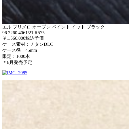
エル プリメロ オープン ペイント イット ブラック
96.2260.4061/21.R575
￥1,566,000税込予価
ケース素材：チタンDLC
ケース径：45mm
限定：1000本
＊6月発売予定