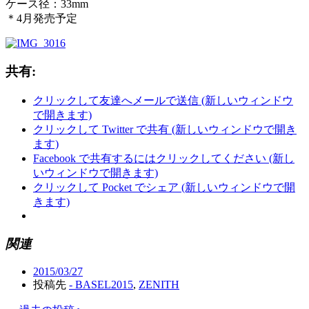
ケース径：33mm
＊4月発売予定
共有:
クリックして友達へメールで送信 (新しいウィンドウ
で開きます)
クリックして Twitter で共有 (新しいウィンドウで開き
ます)
Facebook で共有するにはクリックしてください (新し
いウィンドウで開きます)
クリックして Pocket でシェア (新しいウィンドウで開
きます)
関連
2015/03/27
投稿先
- BASEL2015
,
ZENITH