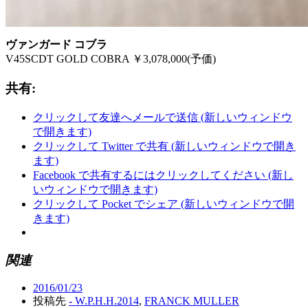
ヴァンガード コブラ
V45SCDT GOLD COBRA ￥3,078,000(予価)
共有:
クリックして友達へメールで送信 (新しいウィンドウ
で開きます)
クリックして Twitter で共有 (新しいウィンドウで開き
ます)
Facebook で共有するにはクリックしてください (新し
いウィンドウで開きます)
クリックして Pocket でシェア (新しいウィンドウで開
きます)
関連
2016/01/23
投稿先
- W.P.H.H.2014
,
FRANCK MULLER