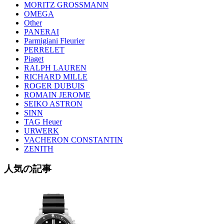
MORITZ GROSSMANN
OMEGA
Other
PANERAI
Parmigiani Fleurier
PERRELET
Piaget
RALPH LAUREN
RICHARD MILLE
ROGER DUBUIS
ROMAIN JEROME
SEIKO ASTRON
SINN
TAG Heuer
URWERK
VACHERON CONSTANTIN
ZENITH
人気の記事