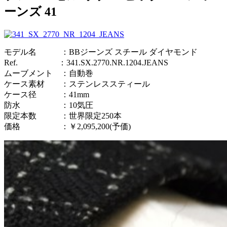
ーンズ 41
モデル名 ：BBジーンズ スチール ダイヤモンド
Ref. ：341.SX.2770.NR.1204.JEANS
ムーブメント ：自動巻
ケース素材 ：ステンレススティール
ケース径 ：41mm
防水 ：10気圧
限定本数 ：世界限定250本
価格 ：￥2,095,200(予価)