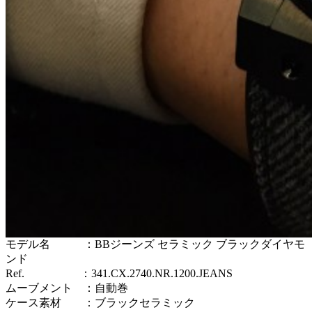
モデル名 ：BBジーンズ セラミック ブラックダイヤモ
ンド
Ref. ：341.CX.2740.NR.1200.JEANS
ムーブメント ：自動巻
ケース素材 ：ブラックセラミック