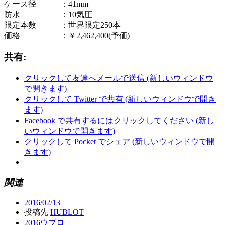
ケース径 ：41mm
防水 ：10気圧
限定本数 ：世界限定250本
価格 ：￥2,462,400(予価)
共有:
クリックして友達へメールで送信 (新しいウィンドウ
で開きます)
クリックして Twitter で共有 (新しいウィンドウで開き
ます)
Facebook で共有するにはクリックしてください (新し
いウィンドウで開きます)
クリックして Pocket でシェア (新しいウィンドウで開
きます)
関連
2016/02/13
投稿先
HUBLOT
2016ウブロ