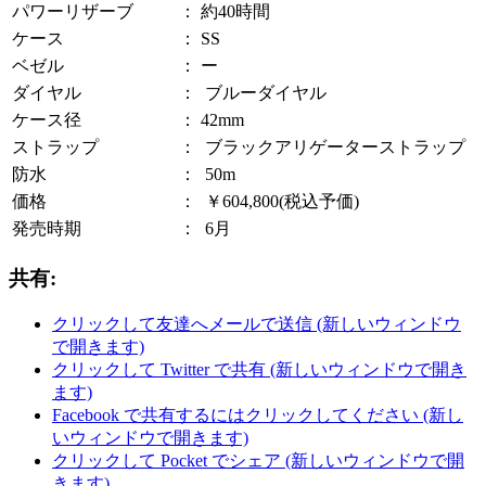
パワーリザーブ
：
約40時間
ケース
：
SS
ベゼル
：
ー
ダイヤル
：
ブルーダイヤル
ケース径
：
42mm
ストラップ
：
ブラックアリゲーターストラップ
防水
：
50m
価格
：
￥604,800(税込予価)
発売時期
：
6月
共有:
クリックして友達へメールで送信 (新しいウィンドウ
で開きます)
クリックして Twitter で共有 (新しいウィンドウで開き
ます)
Facebook で共有するにはクリックしてください (新し
いウィンドウで開きます)
クリックして Pocket でシェア (新しいウィンドウで開
きます)