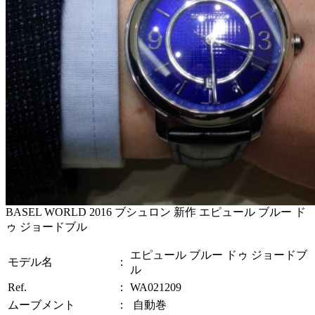
BASEL WORLD 2016 ブシュロン 新作 エピュール ブルー ド
ゥ ジョードブル
エピュール ブルー ドゥ ジョードブ
モデル名
：
ル
Ref.
：
WA021209
ムーブメント
：
自動巻