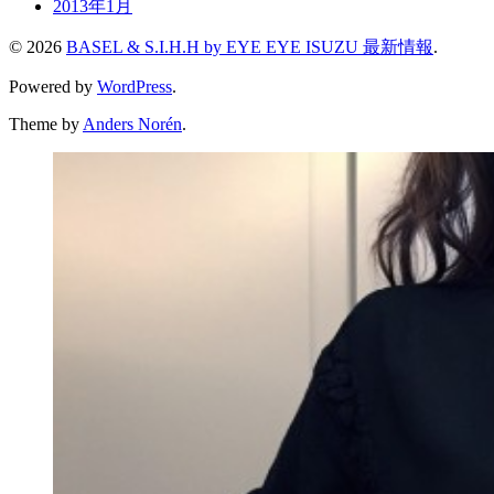
2013年1月
© 2026
BASEL & S.I.H.H by EYE EYE ISUZU 最新情報
.
Powered by
WordPress
.
Theme by
Anders Norén
.