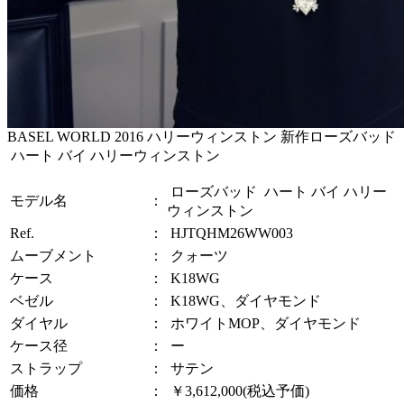
BASEL WORLD 2016 ハリーウィンストン 新作ローズバッド
ハート バイ ハリーウィンストン
ローズバッド ハート バイ ハリー
モデル名
：
ウィンストン
Ref.
：
HJTQHM26WW003
ムーブメント
：
クォーツ
ケース
：
K18WG
ベゼル
：
K18WG、ダイヤモンド
ダイヤル
：
ホワイトMOP、ダイヤモンド
ケース径
：
ー
ストラップ
：
サテン
価格
：
￥3,612,000(税込予価)