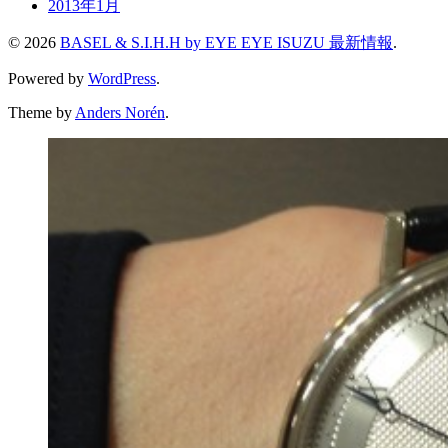
2013年1月
© 2026
BASEL & S.I.H.H by EYE EYE ISUZU 最新情報
.
Powered by
WordPress
.
Theme by
Anders Norén
.