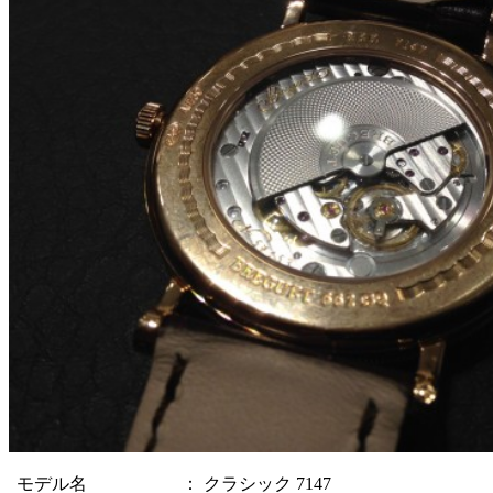
モデル名
：
クラシック 7147