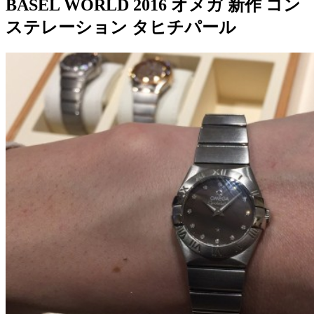
BASEL WORLD 2016 オメガ 新作 コン
ステレーション タヒチパール