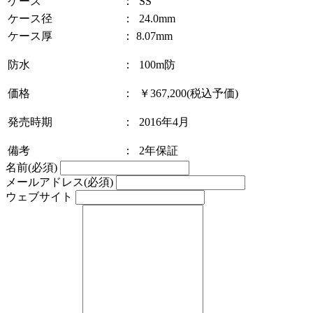
ケース
：
SS
ケース径
：
24.0mm
ケース厚
：
8.07mm
防水
：
100m防
価格
：
￥367,200(税込予価)
発売時期
：
2016年4月
備考
：
2年保証
名前
(必須)
メールアドレス
(必須)
ウェブサイト