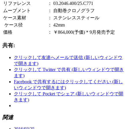
リファレンス
：
03.2046.400/25.C771
ムーブメント
：
自動巻クロノグラフ
ケース素材
：
ステンレススティール
ケース径
：
42mm
価格
：
￥864,000(予価)＊9月発売予定
共有:
クリックして友達へメールで送信 (新しいウィンドウ
で開きます)
クリックして Twitter で共有 (新しいウィンドウで開き
ます)
Facebook で共有するにはクリックしてください (新し
いウィンドウで開きます)
クリックして Pocket でシェア (新しいウィンドウで開
きます)
関連
2016/03/25