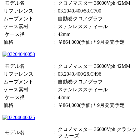
モデル名
：
クロノマスター 36000Vph 42MM
リファレンス
：
03.2040.400/53.C700
ムーブメント
：
自動巻クロノグラフ
ケース素材
：
ステンレススティール
ケース径
：
42mm
価格
：
￥864,000(予価)＊9月発売予定
モデル名
：
クロノマスター 36000Vph 42MM
リファレンス
：
03.2040.400/26.C496
ムーブメント
：
自動巻クロノグラフ
ケース素材
：
ステンレススティール
ケース径
：
42mm
価格
：
￥864,000(予価)＊9月発売予定
クロノマスター 36000Vph クラシッ
モデル名
：
ク カーズ