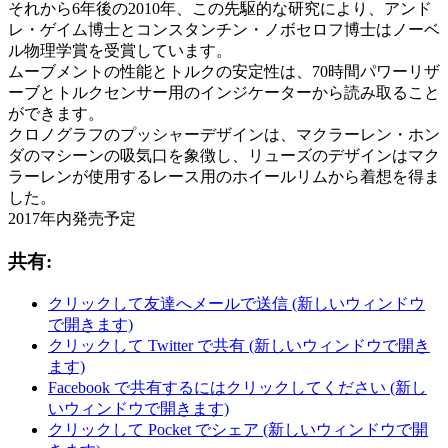
それから6年後の2010年、この先駆的な研究により、アンド
レ・ゲイム博士とコンスタンチン・ノボセロフ博士はノーベ
ル物理学賞を受賞しています。
ムーブメントの性能とトルクの安定性は、70時間パワーリザ
ーブとトルクセンサー用のインジケーターから読み取ること
ができます。
クロノグラフのプッシャーデザインは、マクラーレン・ホン
ダのマシーンの吸気口を象徴し、リューズのデザインはマク
ラーレンが使用するレース用のホイールリムから着想を得ま
した。
2017年内発売予定
共有:
クリックして友達へメールで送信 (新しいウィンドウ
で開きます)
クリックして Twitter で共有 (新しいウィンドウで開き
ます)
Facebook で共有するにはクリックしてください (新し
いウィンドウで開きます)
クリックして Pocket でシェア (新しいウィンドウで開