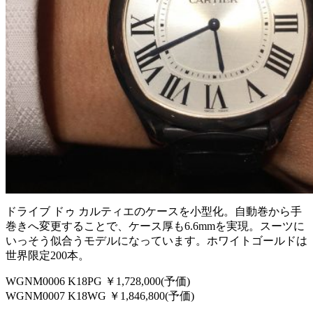
ドライブ ドゥ カルティエのケースを小型化。自動巻から手
巻きへ変更することで、ケース厚も6.6mmを実現。スーツに
いっそう似合うモデルになっています。ホワイトゴールドは
世界限定200本。
WGNM0006 K18PG ￥1,728,000(予価)
WGNM0007 K18WG ￥1,846,800(予価)