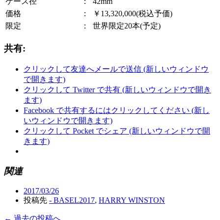
ケース径
：
42mm
価格
：
￥13,320,000(税込予価)
限定
：
世界限定20本(予定)
共有:
クリックして友達へメールで送信 (新しいウィンドウ
で開きます)
クリックして Twitter で共有 (新しいウィンドウで開き
ます)
Facebook で共有するにはクリックしてください (新し
いウィンドウで開きます)
クリックして Pocket でシェア (新しいウィンドウで開
きます)
関連
2017/03/26
投稿先
- BASEL2017
,
HARRY WINSTON
← 過去の投稿へ