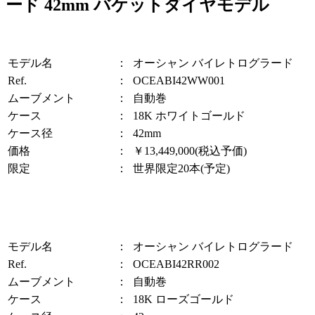
ード 42mm バケットダイヤモデル
モデル名
：
オーシャン バイレトログラード
Ref.
：
OCEABI42WW001
ムーブメント
：
自動巻
ケース
：
18K ホワイトゴールド
ケース径
：
42mm
価格
：
￥13,449,000(税込予価)
限定
：
世界限定20本(予定)
モデル名
：
オーシャン バイレトログラード
Ref.
：
OCEABI42RR002
ムーブメント
：
自動巻
ケース
：
18K ローズゴールド