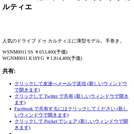
ルティエ
人気のドライブ ドゥ カルティエに薄型モデル。手巻き。
WSNM0011 SS ￥653,400(予価)
WGNM0011 K18YG ￥1,814,400(予価)
共有:
クリックして友達へメールで送信 (新しいウィンドウ
で開きます)
クリックして Twitter で共有 (新しいウィンドウで開き
ます)
Facebook で共有するにはクリックしてください (新し
いウィンドウで開きます)
クリックして Pocket でシェア (新しいウィンドウで開
きます)