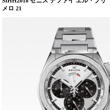
SIHH2018 ゼニス デファイ エル・プリ
メロ 21