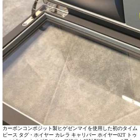
カーボンコンポジット製ヒゲゼンマイを使用した初のタイム
ピース タグ・ホイヤー カレラ キャリバー ホイヤー02T トゥ