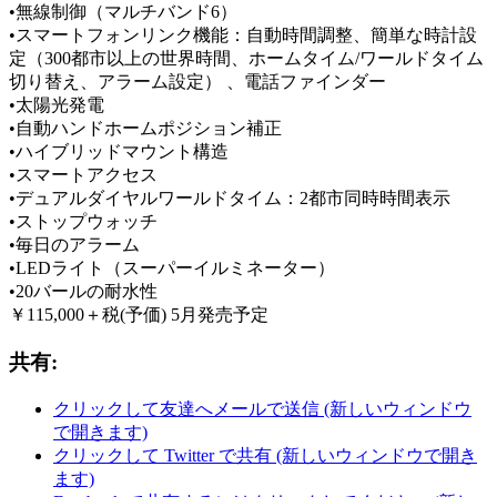
•無線制御（マルチバンド6）
•スマートフォンリンク機能：自動時間調整、簡単な時計設
定（300都市以上の世界時間、ホームタイム/ワールドタイム
切り替え、アラーム設定） 、電話ファインダー
•太陽光発電
•自動ハンドホームポジション補正
•ハイブリッドマウント構造
•スマートアクセス
•デュアルダイヤルワールドタイム：2都市同時時間表示
•ストップウォッチ
•毎日のアラーム
•LEDライト（スーパーイルミネーター）
•20バールの耐水性
￥115,000＋税(予価) 5月発売予定
共有:
クリックして友達へメールで送信 (新しいウィンドウ
で開きます)
クリックして Twitter で共有 (新しいウィンドウで開き
ます)