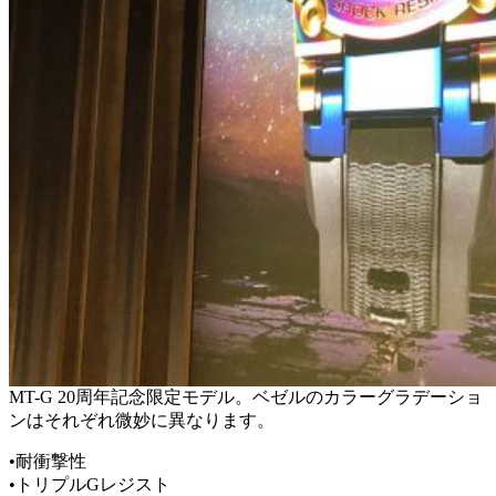
MT-G 20周年記念限定モデル。ベゼルのカラーグラデーショ
ンはそれぞれ微妙に異なります。
•耐衝撃性
•トリプルGレジスト