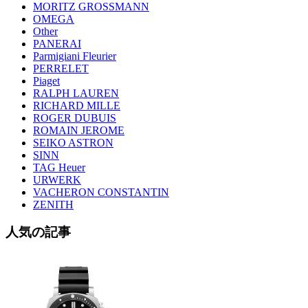
MORITZ GROSSMANN
OMEGA
Other
PANERAI
Parmigiani Fleurier
PERRELET
Piaget
RALPH LAUREN
RICHARD MILLE
ROGER DUBUIS
ROMAIN JEROME
SEIKO ASTRON
SINN
TAG Heuer
URWERK
VACHERON CONSTANTIN
ZENITH
人気の記事