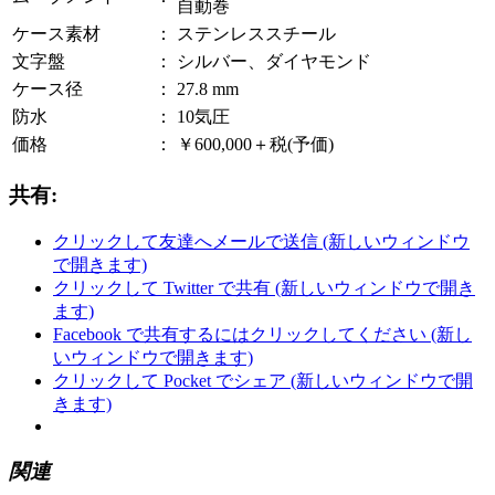
自動巻
ケース素材
：
ステンレススチール
文字盤
：
シルバー、ダイヤモンド
ケース径
：
27.8 mm
防水
：
10気圧
価格
：
￥600,000＋税(予価)
共有:
クリックして友達へメールで送信 (新しいウィンドウ
で開きます)
クリックして Twitter で共有 (新しいウィンドウで開き
ます)
Facebook で共有するにはクリックしてください (新し
いウィンドウで開きます)
クリックして Pocket でシェア (新しいウィンドウで開
きます)
関連