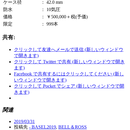
ケース径
：
42.0 mm
防水
：
10気圧
価格
：
￥500,000＋税(予価)
限定
：
999本
共有:
クリックして友達へメールで送信 (新しいウィンドウ
で開きます)
クリックして Twitter で共有 (新しいウィンドウで開き
ます)
Facebook で共有するにはクリックしてください (新し
いウィンドウで開きます)
クリックして Pocket でシェア (新しいウィンドウで開
きます)
関連
2019/03/31
投稿先
- BASEL2019
,
BELL＆ROSS