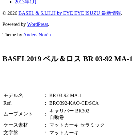
2013年1月
© 2026
BASEL & S.I.H.H by EYE EYE ISUZU 最新情報
.
Powered by
WordPress
.
Theme by
Anders Norén
.
BASEL2019 ベル＆ロス BR 03-92 MA-1
モデル名
：
BR 03-92 MA-1
Ref.
：
BRO392-KAO-CE/SCA
キャリバー BR302
ムーブメント
：
自動巻
ケース素材
：
マットカーキ セラミック
文字盤
：
マットカーキ