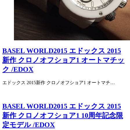
BASEL WORLD2015 エドックス 2015
新作 クロノオフショア1 オートマチッ
ク /EDOX
エドックス 2015新作 クロノオフショア1 オートマチ…
BASEL WORLD2015 エドックス 2015
新作 クロノオフショア1 10周年記念限
定モデル /EDOX