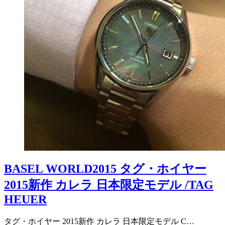
BASEL WORLD2015 タグ・ホイヤー
2015新作 カレラ 日本限定モデル /TAG
HEUER
タグ・ホイヤー 2015新作 カレラ 日本限定モデル C…