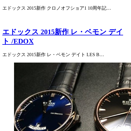
エドックス 2015新作 クロノオフショア1 10周年記…
エドックス 2015新作 レ・ベモン デイ
ト /EDOX
エドックス 2015新作 レ・ベモン デイト LES B…