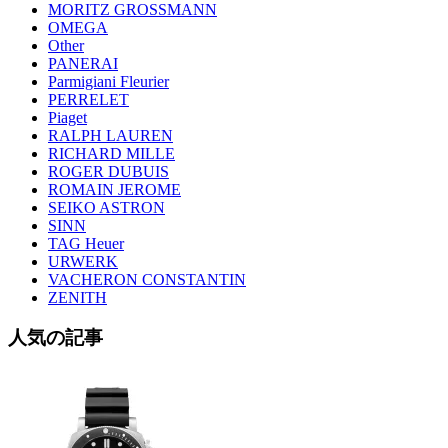
MORITZ GROSSMANN
OMEGA
Other
PANERAI
Parmigiani Fleurier
PERRELET
Piaget
RALPH LAUREN
RICHARD MILLE
ROGER DUBUIS
ROMAIN JEROME
SEIKO ASTRON
SINN
TAG Heuer
URWERK
VACHERON CONSTANTIN
ZENITH
人気の記事