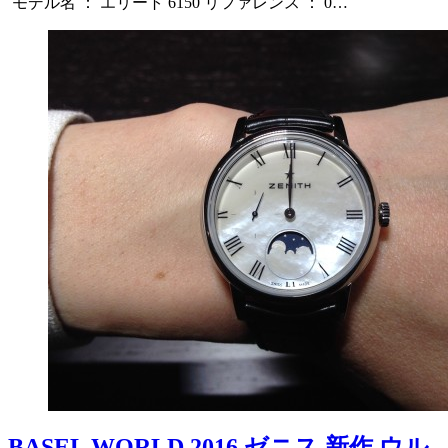
モデル名 ： エリート 6150 リファレンス ： 0…
BASEL WORLD 2016 ゼニス 新作 ウル