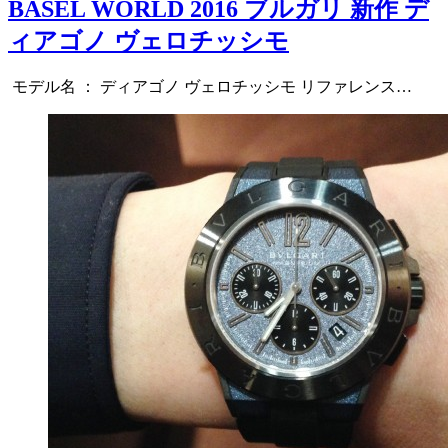
BASEL WORLD 2016 ブルガリ 新作 デ
ィアゴノ ヴェロチッシモ
モデル名 ： ディアゴノ ヴェロチッシモ リファレンス…