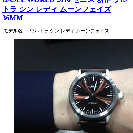
トラ シン レディ ムーンフェイズ
36MM
モデル名 ： ウルトラ シン レディ ムーンフェイズ …