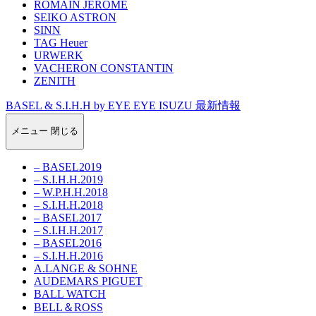
ROMAIN JEROME
SEIKO ASTRON
SINN
TAG Heuer
URWERK
VACHERON CONSTANTIN
ZENITH
BASEL & S.I.H.H by EYE EYE ISUZU 最新情報
メニュー
閉じる
– BASEL2019
– S.I.H.H.2019
– W.P.H.H.2018
– S.I.H.H.2018
– BASEL2017
– S.I.H.H.2017
– BASEL2016
– S.I.H.H.2016
A.LANGE & SOHNE
AUDEMARS PIGUET
BALL WATCH
BELL＆ROSS