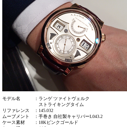
モデル名 ：ランゲ ツァイトヴェルク
ストライキングタイム
リファレンス ：145.032
ムーブメント ：手巻き 自社製キャリバーL043.2
ケース素材 ：18Kピンクゴールド