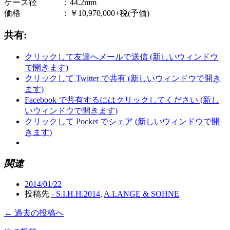
ケース径 ：44.2mm
価格 ：￥10,970,000+税(予価)
共有:
クリックして友達へメールで送信 (新しいウィンドウ
で開きます)
クリックして Twitter で共有 (新しいウィンドウで開き
ます)
Facebook で共有するにはクリックしてください (新し
いウィンドウで開きます)
クリックして Pocket でシェア (新しいウィンドウで開
きます)
関連
2014/01/22
投稿先
- S.I.H.H.2014
,
A.LANGE & SOHNE
← 過去の投稿へ