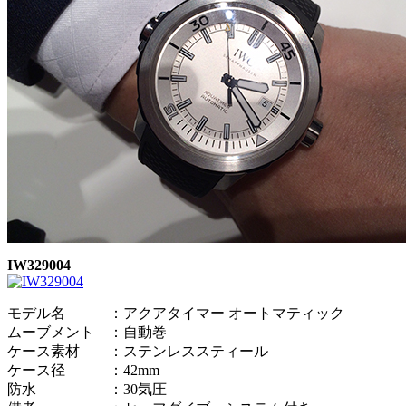
IW329004
モデル名 ：アクアタイマー オートマティック
ムーブメント ：自動巻
ケース素材 ：ステンレススティール
ケース径 ：42mm
防水 ：30気圧