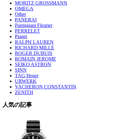
MORITZ GROSSMANN
OMEGA
Other
PANERAI
Parmigiani Fleurier
PERRELET
Piaget
RALPH LAUREN
RICHARD MILLE
ROGER DUBUIS
ROMAIN JEROME
SEIKO ASTRON
SINN
TAG Heuer
URWERK
VACHERON CONSTANTIN
ZENITH
人気の記事