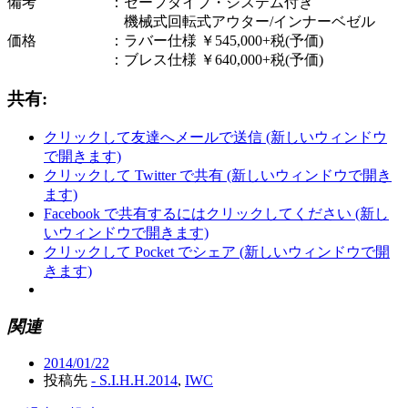
備考 ：セーフダイブ・システム付き
機械式回転式アウター/インナーベゼル
価格 ：ラバー仕様 ￥545,000+税(予価)
：ブレス仕様 ￥640,000+税(予価)
共有:
クリックして友達へメールで送信 (新しいウィンドウ
で開きます)
クリックして Twitter で共有 (新しいウィンドウで開き
ます)
Facebook で共有するにはクリックしてください (新し
いウィンドウで開きます)
クリックして Pocket でシェア (新しいウィンドウで開
きます)
関連
2014/01/22
投稿先
- S.I.H.H.2014
,
IWC