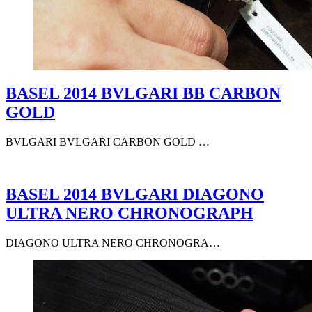
BASEL 2014 BVLGARI BB CARBON
GOLD
BVLGARI BVLGARI CARBON GOLD …
BASEL 2014 BVLGARI DIAGONO
ULTRA NERO CHRONOGRAPH
DIAGONO ULTRA NERO CHRONOGRA…