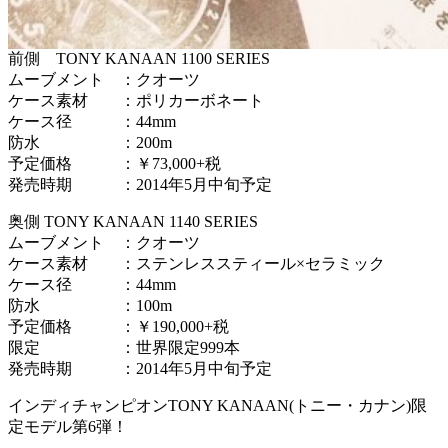
前側 TONY KANAAN 1100 SERIES
ムーブメント ：クオーツ
ケース素材 ：ポリカーボネート
ケース径 ：44mm
防水 ：200m
予定価格 ：￥73,000+税
発売時期 ：2014年5月中旬予定
奥側 TONY KANAAN 1140 SERIES
ムーブメント ：クオーツ
ケース素材 ：ステンレススティール×セラミック
ケース径 ：44mm
防水 ：100m
予定価格 ：￥190,000+税
限定 ：世界限定999本
発売時期 ：2014年5月中旬予定
インディチャンピオンTONY KANAAN(トニー・カナン)限
定モデル第6弾！