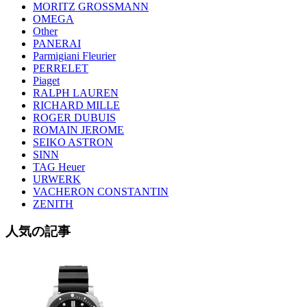
MORITZ GROSSMANN
OMEGA
Other
PANERAI
Parmigiani Fleurier
PERRELET
Piaget
RALPH LAUREN
RICHARD MILLE
ROGER DUBUIS
ROMAIN JEROME
SEIKO ASTRON
SINN
TAG Heuer
URWERK
VACHERON CONSTANTIN
ZENITH
人気の記事