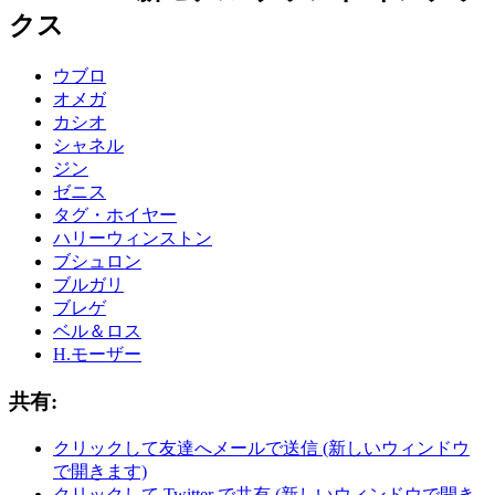
クス
ウブロ
オメガ
カシオ
シャネル
ジン
ゼニス
タグ・ホイヤー
ハリーウィンストン
ブシュロン
ブルガリ
ブレゲ
ベル＆ロス
H.モーザー
共有:
クリックして友達へメールで送信 (新しいウィンドウ
で開きます)
クリックして Twitter で共有 (新しいウィンドウで開き