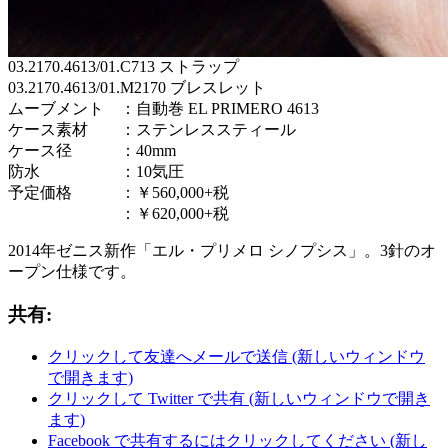
03.2170.4613/01.C713 ストラップ
03.2170.4613/01.M2170 ブレスレット
ムーブメント ：自動巻 EL PRIMERO 4613
ケース素材 ：ステンレススティール
ケース径 ：40mm
防水 ：10気圧
予定価格 ：￥560,000+税
：￥620,000+税
2014年ゼニス新作「エル・プリメロ シノプシス」。3針のオ
ープン仕様です。
共有:
クリックして友達へメールで送信 (新しいウィンドウ
で開きます)
クリックして Twitter で共有 (新しいウィンドウで開き
ます)
Facebook で共有するにはクリックしてください (新し